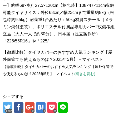
ー】約幅68×奥行27.5×120cm【梱包時】108×47×11cm収納
可能タイヤサイズ：外径68cm／幅23cmまで重量約8kg（梱
包時約9.5kg）耐荷重1台あたり：50kg材質スチール（メラ
ミン焼付塗装）、ポリエステル付属品専用カバー2枚備考組
立品（大人一人で約30分）、日本製（足立製作所）
「225/55R16」や「225/
【徹底比較】タイヤカバーのおすすめ人気ランキング【屋
外保管でも使えるものは？2025年5月】 – マイベスト
【徹底比較】タイヤカバーのおすすめ人気ランキング【屋外保管で
も使えるものは？2025年5月】 マイベスト
(続きを読む)
シェアする
error
0
0