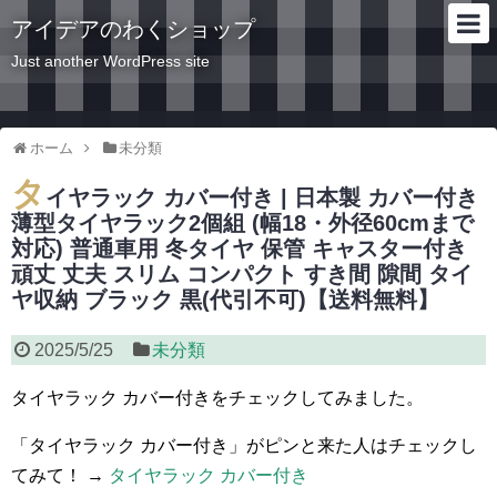
アイデアのわくショップ
Just another WordPress site
ホーム
未分類
タ
イヤラック カバー付き | 日本製 カバー付き
薄型タイヤラック2個組 (幅18・外径60cmまで
対応) 普通車用 冬タイヤ 保管 キャスター付き
頑丈 丈夫 スリム コンパクト すき間 隙間 タイ
ヤ収納 ブラック 黒(代引不可)【送料無料】
2025/5/25
未分類
タイヤラック カバー付きをチェックしてみました。
「タイヤラック カバー付き」がピンと来た人はチェックし
てみて！ →
タイヤラック カバー付き