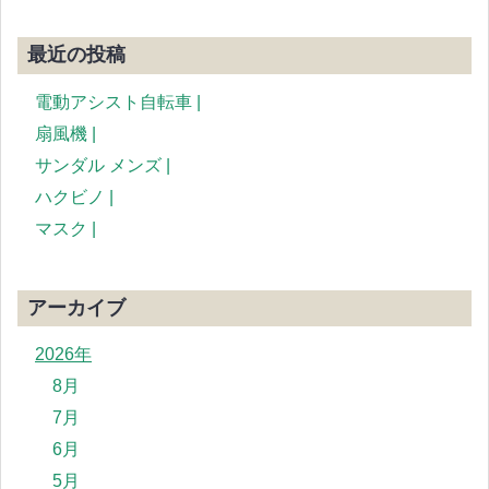
最近の投稿
電動アシスト自転車 |
扇風機 |
サンダル メンズ |
ハクビノ |
マスク |
アーカイブ
2026年
8月
7月
6月
5月