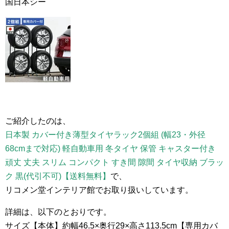
国日本シー
ご紹介したのは、
日本製 カバー付き薄型タイヤラック2個組 (幅23・外径
68cmまで対応) 軽自動車用 冬タイヤ 保管 キャスター付き
頑丈 丈夫 スリム コンパクト すき間 隙間 タイヤ収納 ブラッ
ク 黒(代引不可)【送料無料】
で、
リコメン堂インテリア館でお取り扱いしています。
詳細は、以下のとおりです。
サイズ【本体】約幅46.5×奥行29×高さ113.5cm【専用カバ