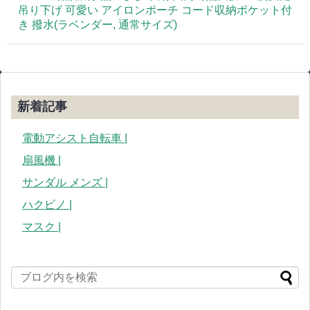
吊り下げ 可愛い アイロンポーチ コード収納ポケット付
き 撥水(ラベンダー, 通常サイズ)
新着記事
電動アシスト自転車 |
扇風機 |
サンダル メンズ |
ハクビノ |
マスク |