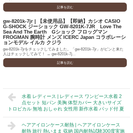
記事を読む
gw-8201k-7jr | 【未使用品】【即納】カシオ CASIO
G-SHOCK ジーショック GW-8201K-7JR Love The
Sea And The Earth Gショック フロッグマン
FROGMAN 腕時計 メンズ ICERC Japan コラボレーシ
ョンモデル イルカ クジラ
gw-8201k-7jrをチェックしてみました。「gw-8201k-7jr」がピンと来た
人はチェックしてみて！ → gw-8201k-7j...
記事を読む
水着 レディース | レディース ワンピース水着 2
点セット 短パン 美胸 体型カバー 大きいサイズ
トロピカル 無地 おしゃれ 女性用 新作水着 パッド付 夏
ヘアアイロンケース耐熱 | ヘアアイロンケース
耐熱 旅行 熱いまま 収納 国内耐熱試験300度実施