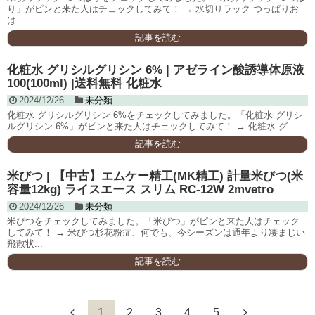
り」がピンと来た人はチェックしてみて！ → 水切りラック つっぱりお
は...
記事を読む
化粧水 グリシルグリシン 6% | アゼライン酸誘導体原液
100(100ml) |送料無料 化粧水
2024/12/26
未分類
化粧水 グリシルグリシン 6%をチェックしてみました。「化粧水 グリシ
ルグリシン 6%」がピンと来た人はチェックしてみて！ → 化粧水 グ...
記事を読む
米びつ | 【中古】エムケー精工(MK精工) 計量米びつ(米
容量12kg) ライスエース スリム RC-12W 2mvetro
2024/12/26
未分類
米びつをチェックしてみました。「米びつ」がピンと来た人はチェック
してみて！ → 米びつ杉花粉症、何でも、今シーズンは通年より凄まじい
飛散状...
記事を読む
1
2
3
4
5