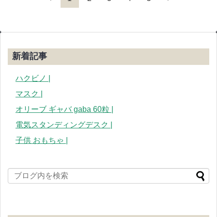
新着記事
ハクビノ |
マスク |
オリーブ ギャバ gaba 60粒 |
電気スタンディングデスク |
子供 おもちゃ |