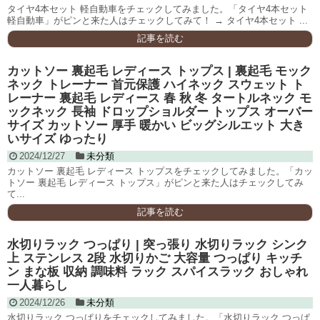
タイヤ4本セット 軽自動車をチェックしてみました。「タイヤ4本セット
軽自動車」がピンと来た人はチェックしてみて！ → タイヤ4本セット ...
記事を読む
カットソー 裏起毛 レディース トップス | 裏起毛 モック
ネック トレーナー 首元保護 ハイネック スウェット ト
レーナー 裏起毛 レディース 春 秋 冬 タートルネック モ
ックネック 長袖 ドロップショルダー トップス オーバー
サイズ カットソー 厚手 暖かい ビッグシルエット 大き
いサイズ ゆったり
2024/12/27
未分類
カットソー 裏起毛 レディース トップスをチェックしてみました。「カッ
トソー 裏起毛 レディース トップス」がピンと来た人はチェックしてみ
て...
記事を読む
水切りラック つっぱり | 突っ張り 水切りラック シンク
上 ステンレス 2段 水切りかご 大容量 つっぱり キッチ
ン まな板 収納 調味料 ラック スパイスラック おしゃれ
一人暮らし
2024/12/26
未分類
水切りラック つっぱりをチェックしてみました。「水切りラック つっぱ