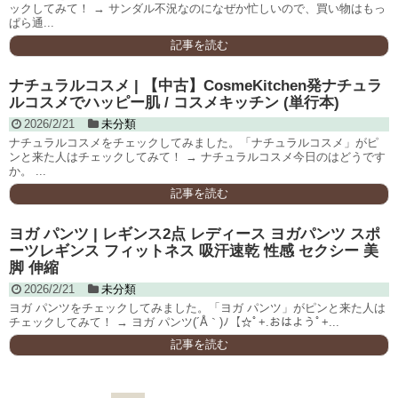
ックしてみて！ → サンダル不況なのになぜか忙しいので、買い物はもっ
ぱら通...
記事を読む
ナチュラルコスメ | 【中古】CosmeKitchen発ナチュラ
ルコスメでハッピー肌 / コスメキッチン (単行本)
2026/2/21
未分類
ナチュラルコスメをチェックしてみました。「ナチュラルコスメ」がピ
ンと来た人はチェックしてみて！ → ナチュラルコスメ今日のはどうです
か。 ...
記事を読む
ヨガ パンツ | レギンス2点 レディース ヨガパンツ スポ
ーツレギンス フィットネス 吸汗速乾 性感 セクシー 美
脚 伸縮
2026/2/21
未分類
ヨガ パンツをチェックしてみました。「ヨガ パンツ」がピンと来た人は
チェックしてみて！ → ヨガ パンツ(´Å｀)ﾉ【☆ﾟ+.おはようﾟ+...
記事を読む