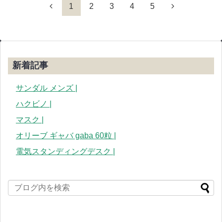
1
2
3
4
5
新着記事
サンダル メンズ |
ハクビノ |
マスク |
オリーブ ギャバ gaba 60粒 |
電気スタンディングデスク |