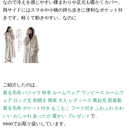
なので冷えを感じやすい腰まわりや足元も暖かくカバー。
両サイドにはスマホや小物の持ち歩きに便利なポケット付
きです。軽くて動きやすい、なのに
ご紹介したのは、
着る毛布 パジャマ 秋冬 ルームウェア ワンピース ルームウ
ェア ロング丈 前開き 簡単 大人 レディース 裏起毛 部屋着
着る毛布 ポケット付き もこもこ フード付き ふわふわ かわ
いい おしゃれ あったか 暖かい プレゼント
で、
mionでお取り扱いしています。