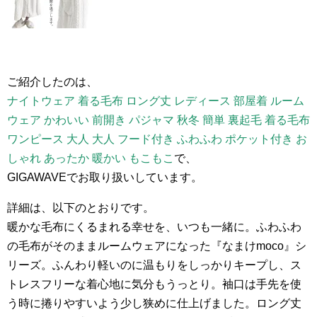
ご紹介したのは、
ナイトウェア 着る毛布 ロング丈 レディース 部屋着 ルーム
ウェア かわいい 前開き パジャマ 秋冬 簡単 裏起毛 着る毛布
ワンピース 大人 大人 フード付き ふわふわ ポケット付き お
しゃれ あったか 暖かい もこもこ
で、
GIGAWAVEでお取り扱いしています。
詳細は、以下のとおりです。
暖かな毛布にくるまれる幸せを、いつも一緒に。ふわふわ
の毛布がそのままルームウェアになった『なまけmoco』シ
リーズ。ふんわり軽いのに温もりをしっかりキープし、ス
トレスフリーな着心地に気分もうっとり。袖口は手先を使
う時に捲りやすいよう少し狭めに仕上げました。ロング丈