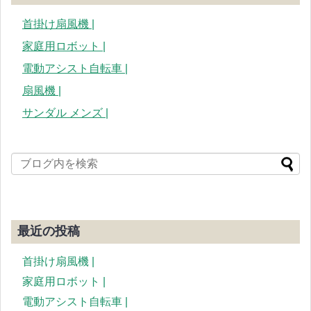
首掛け扇風機 |
家庭用ロボット |
電動アシスト自転車 |
扇風機 |
サンダル メンズ |
最近の投稿
首掛け扇風機 |
家庭用ロボット |
電動アシスト自転車 |