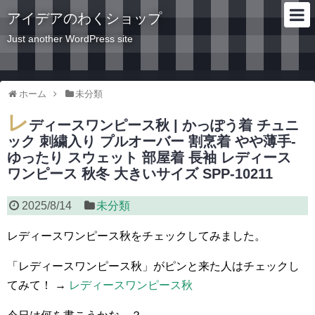
アイデアのわくショップ
Just another WordPress site
ホーム
未分類
レ
ディースワンピース秋 | かっぽう着 チュニ
ック 刺繍入り プルオーバー 割烹着 やや薄手‐
ゆったり スウェット 部屋着 長袖 レディース
ワンピース 秋冬 大きいサイズ SPP-10211
2025/8/14
未分類
レディースワンピース秋をチェックしてみました。
「レディースワンピース秋」がピンと来た人はチェックし
てみて！ →
レディースワンピース秋