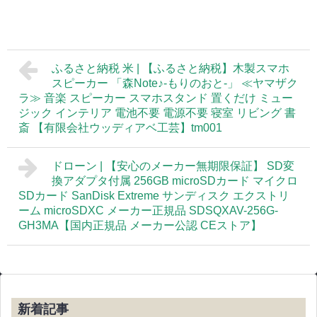
ふるさと納税 米 | 【ふるさと納税】木製スマホ
スピーカー 「森Note♪-もりのおと-」 ≪ヤマザク
ラ≫ 音楽 スピーカー スマホスタンド 置くだけ ミュー
ジック インテリア 電池不要 電源不要 寝室 リビング 書
斎 【有限会社ウッディアベ工芸】tm001
ドローン | 【安心のメーカー無期限保証】 SD変
換アダプタ付属 256GB microSDカード マイクロ
SDカード SanDisk Extreme サンディスク エクストリ
ーム microSDXC メーカー正規品 SDSQXAV-256G-
GH3MA【国内正規品 メーカー公認 CEストア】
新着記事