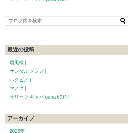
最近の投稿
扇風機 |
サンダル メンズ |
ハクビノ |
マスク |
オリーブ ギャバ gaba 60粒 |
アーカイブ
2026年