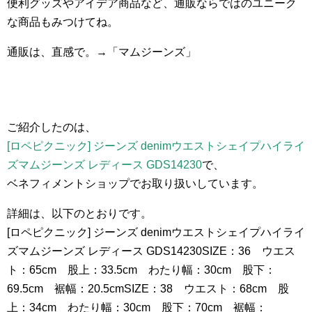
便利グッズやアイデア商品など、通販ならではのユニーク
な商品もみつけてね。
通販は、直感で。→「マムジーンズ」
ご紹介したのは、
[ロペピクニック] ジーンズ denimウエストシェイプハイライ
ズマムジーンズ レディース GDS14230
で、
ベネフィメントショップでお取り扱いしています。
詳細は、以下のとおりです。
[ロペピクニック] ジーンズ denimウエストシェイプハイライ
ズマムジーンズ レディース GDS14230SIZE：36 ウエス
ト：65cm 股上：33.5cm わたり幅：30cm 股下：
69.5cm 裾幅：20.5cmSIZE：38 ウエスト：68cm 股
上：34cm わたり幅：30cm 股下：70cm 裾幅：