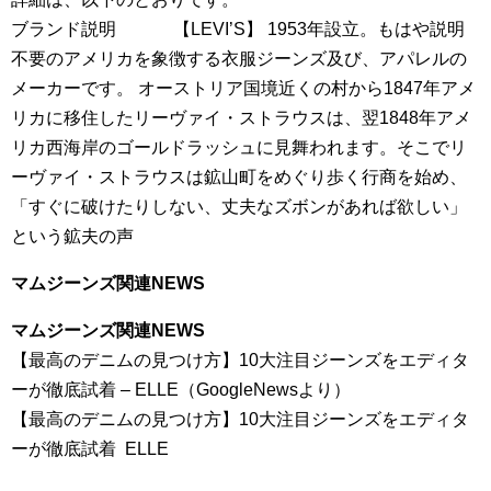
ブランド説明 【LEVI’S】 1953年設立。もはや説明
不要のアメリカを象徴する衣服ジーンズ及び、アパレルの
メーカーです。 オーストリア国境近くの村から1847年アメ
リカに移住したリーヴァイ・ストラウスは、翌1848年アメ
リカ西海岸のゴールドラッシュに見舞われます。そこでリ
ーヴァイ・ストラウスは鉱山町をめぐり歩く行商を始め、
「すぐに破けたりしない、丈夫なズボンがあれば欲しい」
という鉱夫の声
マムジーンズ関連NEWS
マムジーンズ関連NEWS
【最高のデニムの見つけ方】10大注目ジーンズをエディタ
ーが徹底試着 – ELLE（GoogleNewsより）
【最高のデニムの見つけ方】10大注目ジーンズをエディタ
ーが徹底試着 ELLE