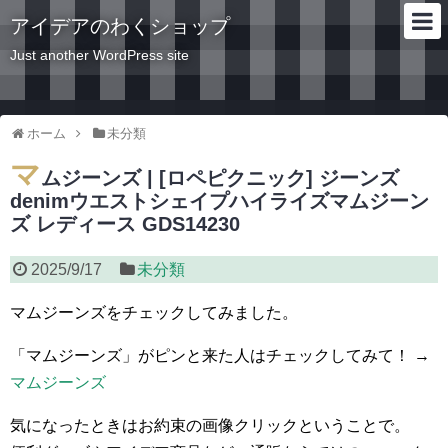
アイデアのわくショップ
Just another WordPress site
ホーム
未分類
マ
ムジーンズ | [ロペピクニック] ジーンズ
denimウエストシェイプハイライズマムジーン
ズ レディース GDS14230
2025/9/17
未分類
マムジーンズをチェックしてみました。
「マムジーンズ」がピンと来た人はチェックしてみて！ →
マムジーンズ
気になったときはお約束の画像クリックということで。