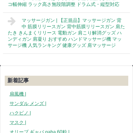
コ幅伸縮 ラック高さ無段階調整 ドラム式・縦型対応
マッサージガン | 【正規品】マッサージガン 背
中 筋膜リリースガン 背中筋膜リリースガン 肩た
たき きんまくリリース 電動ガン 肩こり解消グッズ ハ
ンディガン 肩凝り おすすめ ハンドマッサージ機 マッ
サージ機 人気ランキング 健康グッズ 肩マッサージ
新着記事
扇風機 |
サンダル メンズ |
ハクビノ |
マスク |
オリーブ ギャバ gaba 60粒 |