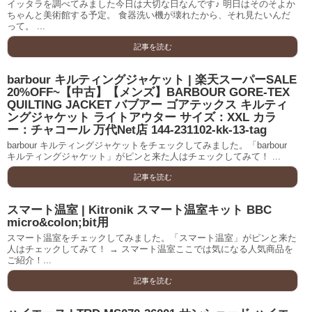
イッタラを調べてみました今日は大切な日なんです♪ 明日はそのそよか
ちゃんと美術館する予定。 食器洗い機が壊れたから、それ見たいんだ
って。 ...
記事を読む
barbour キルティングジャケット | 楽天スーパーSALE
20%OFF~【中古】【メンズ】BARBOUR GORE-TEX
QUILTING JACKET バブアー ゴアテックス キルティ
ングジャケット ライトアウター サイズ：XXL カラ
ー：チャコール 万代Net店 144-231102-kk-13-tag
barbour キルティングジャケットをチェックしてみました。「barbour
キルティングジャケット」がピンと来た人はチェックしてみて！ ...
記事を読む
スマート温室 | Kitronik スマート温室キット BBC
micro&colon;bit用
スマート温室をチェックしてみました。「スマート温室」がピンと来た
人はチェックしてみて！ → スマート温室ここでは気になる人気商品を
ご紹介！...
記事を読む